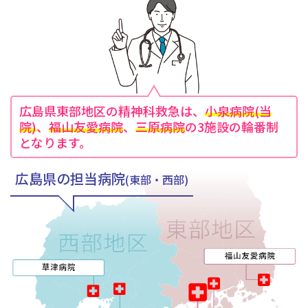
広島県東部地区の精神科救急は、
小泉病院(当
院)
、
福山友愛病院
、
三原病院
の3施設の輪番制
となります。
広島県の担当病院
(東部・西部)