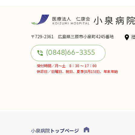
〒729-2361 広島県三原市小泉町4245番地
(0848)66-3355
受付時間／月～土 8：30 ～ 17：00
休診日／日曜日、祝日、夏季(8月15日)、年末年始
小泉病院
トップページ