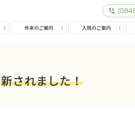
(084
外来のご案内
入院のご案内
更新されました！