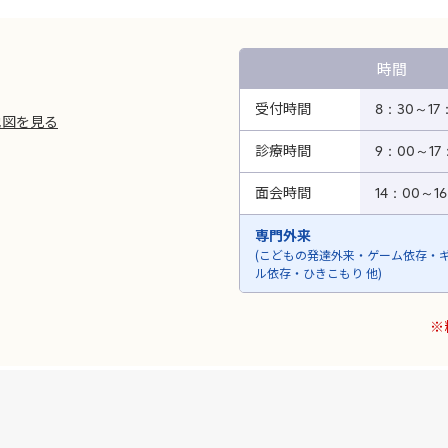
時間
受付時間
8：30～17
地図を見る
診療時間
9：00～17
面会時間
14：00～1
専門外来
(こどもの発達外来・ゲーム依存・
ル依存・ひきこもり 他)
※