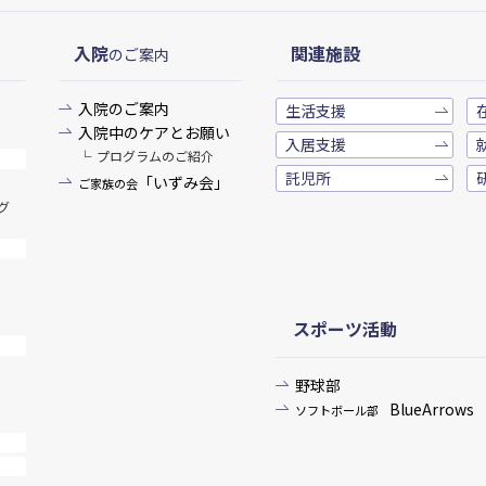
入院
関連施設
のご案内
入院のご案内
生活支援
入院中のケアとお願い
入居支援
プログラムのご紹介
託児所
「いずみ会」
ご家族の会
グ
スポーツ活動
野球部
BlueArrows
ソフトボール部